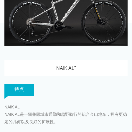
NAIK AL"
特点
NAIK AL
NAIK AL是一辆兼顾城市通勤和越野骑行的铝合金山地车，拥有更稳
定的几何以及良好的扩展性。