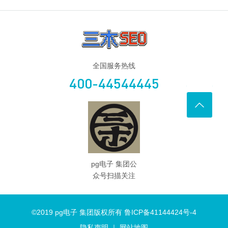
全国服务热线
400-44544445
pg电子 集团公
众号扫描关注
©2019 pg电子 集团版权所有 鲁ICP备41144424号-4
隐私声明
｜
网站地图