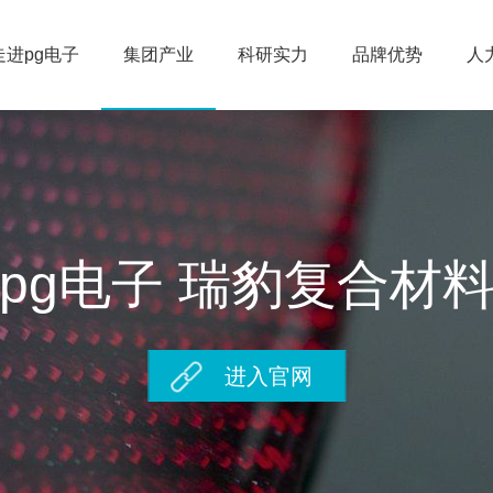
走进pg电子
集团产业
科研实力
品牌优势
人
pg电子 瑞豹复合材
进入官网