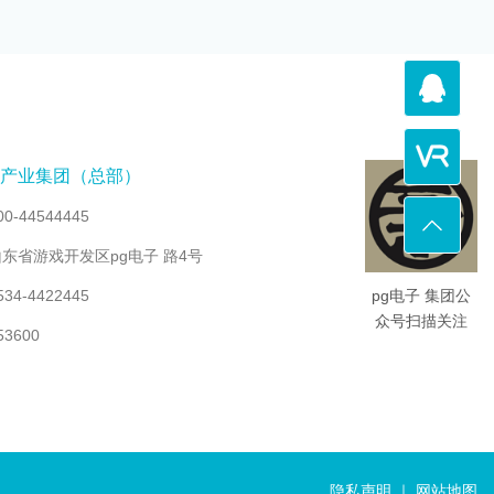
子 产业集团（总部）
-44544445
东省游戏开发区pg电子 路4号
4-4422445
pg电子 集团公
众号扫描关注
3600
子 产业集团（北京）
-13655452141
北京市城区游戏路4号
1445445744
隐私声明
｜
网站地图