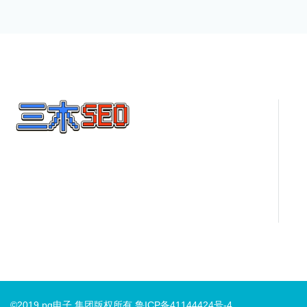
©2019 pg电子 集团版权所有 鲁ICP备41144424号-4