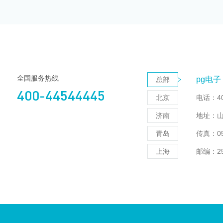
全国服务热线
pg电
总部
400-44544445
北京
电话：400
济南
地址：山
青岛
传真：053
上海
邮编：25
pg电
电话：+86
地址：
传真：86-